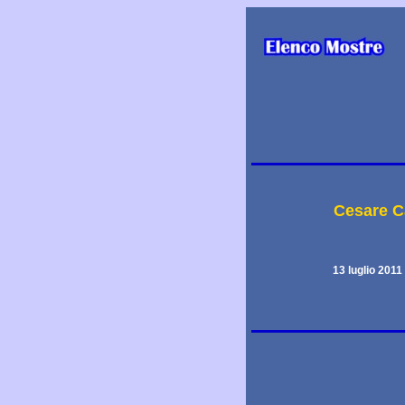
Cesare C
13 luglio 2011